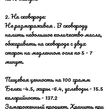
2. На сковороде:
Не размораживая . В сковороду
налить небольшое количество масла,
обжаривать на сковороде с двух
сторон на медленном огне по 5 - 7
минут.
Пищевая ценность на 100 грамм
Белки -4.5, жиры -6.4, углеводы - 15.5
калорийность - 137.2
Замороженный продукт. Хранить при