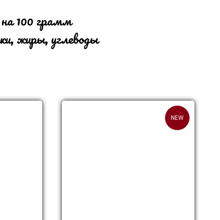
 на 100 грамм
ки, жиры, углеводы
NEW