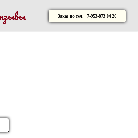
тзывы
Заказ по тел. +7-953-873 04 20