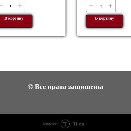
В корзину
В корзину
© Все права защищены
Tilda
Made on