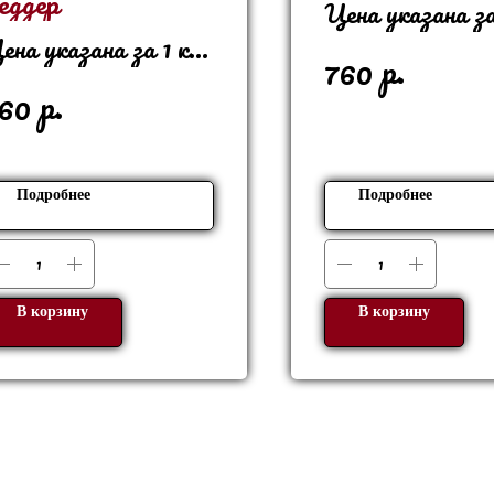
еддер
Цена указана за
ена указана за 1 кг
В 1 кг - 14 шт
р.
760
 1 кг - 22 шт
р.
60
Подробнее
Подробнее
В корзину
В корзину