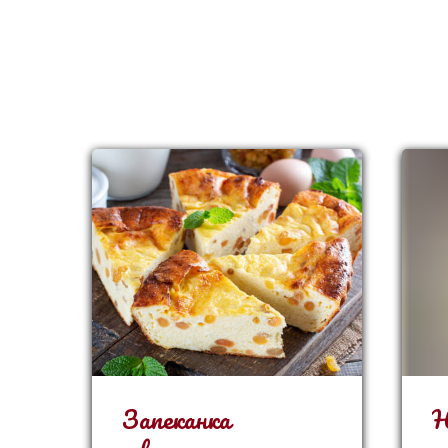
Запеканка
Н