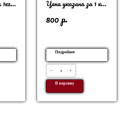
 1кг
Цена указана за 1 кг
В 1 кг - 8 шт
р.
800
Подробнее
В корзину