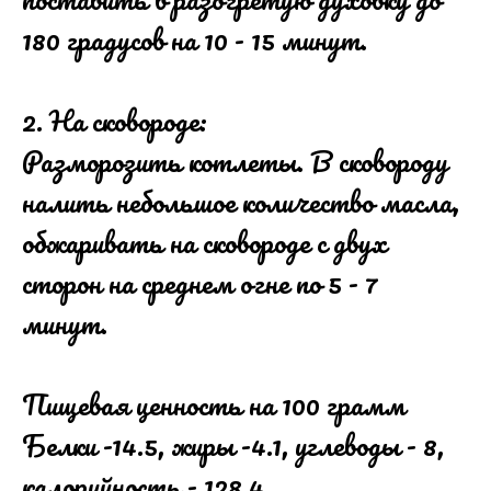
180 градусов на 10 - 15 минут.
2. На сковороде:
Разморозить котлеты. В сковороду
налить небольшое количество масла,
обжаривать на сковороде с двух
сторон на среднем огне по 5 - 7
минут.
Пищевая ценность на 100 грамм
Белки -14.5, жиры -4.1, углеводы - 8,
калорийность - 128.4