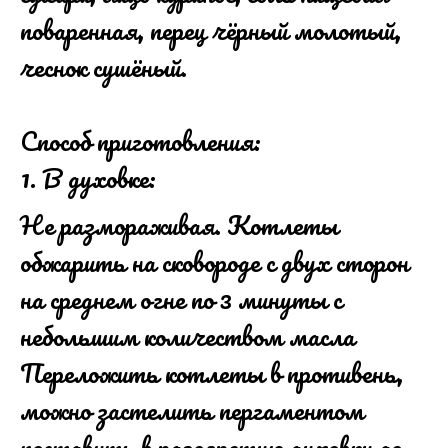
поваренная, перец чёрный молотый,
чеснок сушёный.
Способ приготовления:
В духовке:
Не размораживая. Котлеты
обжарить на сковороде с двух сторон
на среднем огне по 3 минуты с
небольшим количеством масла
Переложить котлеты в противень,
можно застелить пергаментом
поставить в разогретую духовку до