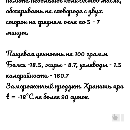
обжаривать на сковороде с двух
сторон на среднем огне по 5 - 7
минут.
Пищевая ценность на 100 грамм
Белки -18.5, жиры - 8.7, углеводы - 1.5
калорийность - 160.7
Замороженный продукт. Хранить при
t = -18°С не более 90 суток.