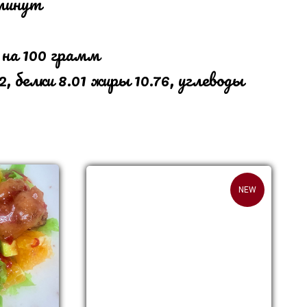
 минут
 на 100 грамм
, белки 8.01 жиры 10.76, углеводы
NEW