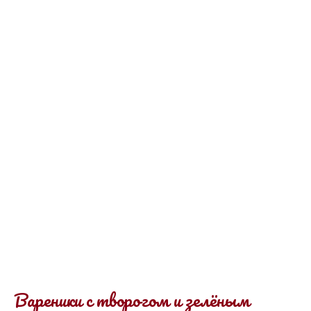
Вареники с творогом и зелёным