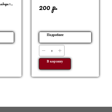
р.
200
наборе 12
Подробнее
В корзину