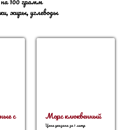
 на 100 грамм
ки, жиры, углеводы
ные с
Морс клюквенный
Цена указана за 1 литр