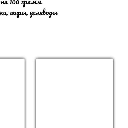
 на 100 грамм
ки, жиры, углеводы