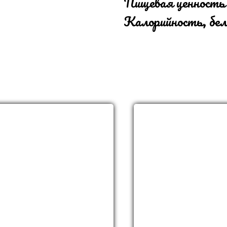
Пищевая ценность
Калорийность, бел